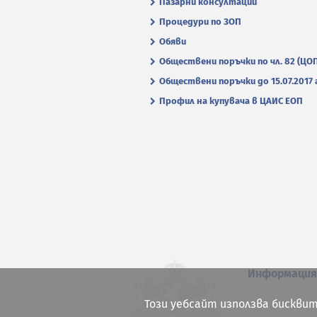
Пазарни консултации
Процедури по ЗОП
Обяви
Обществени поръчки по чл. 82 (ЦО
Обществени поръчки до 15.07.2017 г
Профил на купувача в ЦАИС ЕОП
Информаци
Този уебсайт използва бисквит