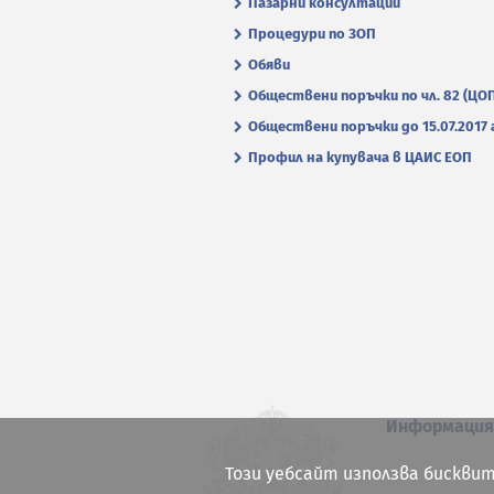
Пазарни консултации
Процедури по ЗОП
Обяви
Обществени поръчки по чл. 82 (ЦО
Обществени поръчки до 15.07.2017 г
Профил на купувача в ЦАИС ЕОП
Информаци
Този уебсайт използва бисквит