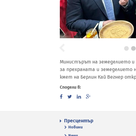
Министърът на земеделието и
за прехраната и земеделието
кмет на Берлин Кай Вегнер откр
Сподели в:
Пресцентър
Новини
News