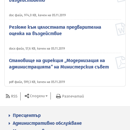
въздействието
doc файл, 974,0 KB, качен на 05.11.2019
Резюме към цялостната предварителна
оценка на въздействие
docx файл, 57,6 KB, качен на 05.11.2019
Становище на дирекция „Модернизация на
администрацията“ на Министерския съвет
pdf файл, 599,3 KB, качен на 05.11.2019
Сподели
RSS
Разпечатай
Пресцентър
Административно обслужване