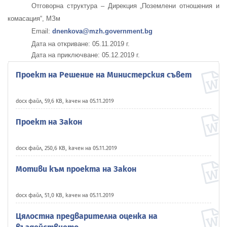
Отговорна структура – Дирекция „Поземлени отношения и
комасация“, МЗм
Email:
dnenkova@mzh.government.bg
Дата на откриване:
05.11.2019
г.
Дата на приключване: 05.12.2019 г.
Проект на Решение на Министерския съвет
docx файл, 59,6 KB, качен на 05.11.2019
Проект на Закон
docx файл, 250,6 KB, качен на 05.11.2019
Мотиви към проекта на Закон
docx файл, 51,0 KB, качен на 05.11.2019
Цялостна предварителна оценка на