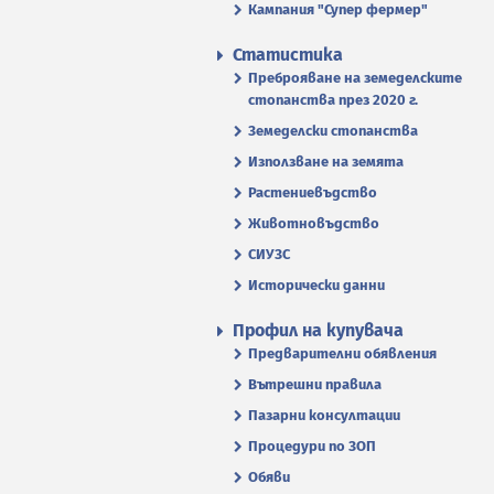
Кампания "Супер фермер"
Статистика
Преброяване на земеделските
стопанства през 2020 г.
Земеделски стопанства
Използване на земята
Растениевъдство
Животновъдство
СИУЗС
Исторически данни
Профил на купувача
Предварителни обявления
Вътрешни правила
Пазарни консултации
Процедури по ЗОП
Обяви