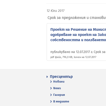
12 Юли 2017
Срок за предложения и становища
Проект на Решение на Минист
одобряване на проект на Зако
собствеността и ползването
публикувано на 12.07.2017 г. Срок 
pdf файл, 796,0 KB, качен на 12.07.2017
Пресцентър
Новини
News
Галерия
В медиите