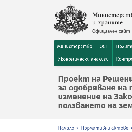
Министерство
ОСП
Полити
Икономически анализи
Контро
Проект на Решени
за одобряване на 
изменение на Зак
ползването на зе
Начало
Нормативни актове