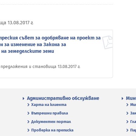
 13.08.2017 г.
реския съвет за одобряване на проект за
н за изменение на Закона за
 на земеделските земи
за предложения и становища 13.08.2017 г.
Административно обслужване
Мин
Харта на клиента
Ми
Вътрешни правила
За
Документен портал
Гл
Проверка на преписка
Па