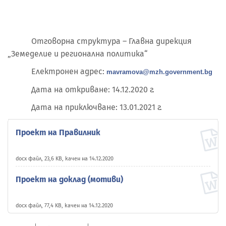
Отговорна структура – Главна дирекция
„Земеделие и регионална политика“
Електронен адрес:
mavramova@mzh.government.bg
Дата на откриване: 14.12.2020 г.
Дата на приключване: 13.01.2021 г.
Проект на Правилник
docx файл, 23,6 KB, качен на 14.12.2020
Проект на доклад (мотиви)
docx файл, 77,4 KB, качен на 14.12.2020