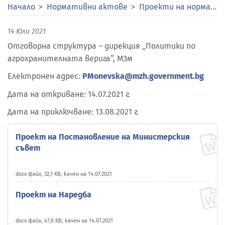
Начало
Нормативни актове
Проекти на нормативни актове
14 Юли 2021
Отговорна структура – дирекция „Политики по
агрохранителната верига“, МЗм
Електронен адрес:
PMonevska@mzh.government.bg
Дата на откриване: 14.07.2021 г.
Дата на приключване: 13.08.2021 г.
Проект на Постановление на Министерския
съвет
docx файл, 32,1 KB, качен на 14.07.2021
Проект на Наредба
docx файл, 47,6 KB, качен на 14.07.2021