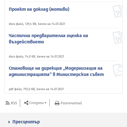
Проект на доклад (мотиви)
docx файл, 129,4 KB, качен на 14.07.2021
Частична предварителна оценка на
въздействието
docx файл, 74,0 KB, качен на 14.07.2021
Становище на дирекция „Модернизация на
администрацията“ в Министерския съвет
pdf файл, 792,0 KB, качен на 14.07.2021
Сподели
RSS
Разпечатай
Пресцентър