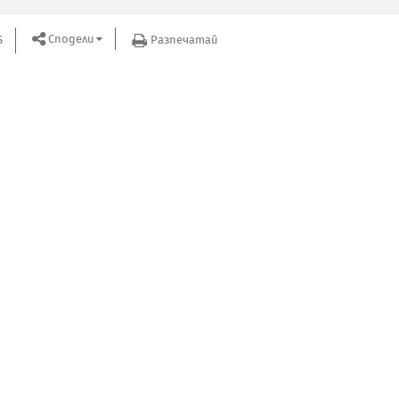
Сподели
S
Разпечатай