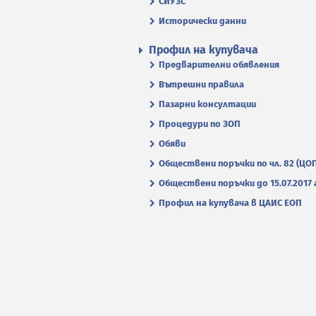
СИУЗС
Исторически данни
Профил на купувача
Предварителни обявления
Вътрешни правила
Пазарни консултации
Процедури по ЗОП
Обяви
Обществени поръчки по чл. 82 (ЦО
Обществени поръчки до 15.07.2017 г
Профил на купувача в ЦАИС ЕОП