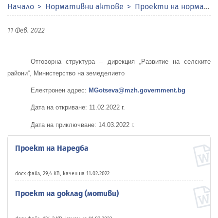
Начало
Нормативни актове
Проекти на нормативни актове
11 Фев. 2022
Отговорна структура – дирекция „Развитие на селските
райони“, Министерство на земеделието
Електронен адрес:
MGotseva@mzh.government.bg
Дата на откриване:
1
1.02.2022 г.
Дата на приключване: 14.03.2022
г.
Проект на Наредба
docx файл, 29,4 KB, качен на 11.02.2022
Проект на доклад (мотиви)