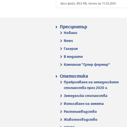
docx файл, 89,0 KB, качен на 11.03.2024
Пресцентър
Новини
News
Галерия
В медиите
Кампания "Супер фермер"
Статистика
Преброяване на земеделските
стопанства през 2020 г.
Земеделски стопанства
Използване на земята
Растениевъдство
Животновъдство