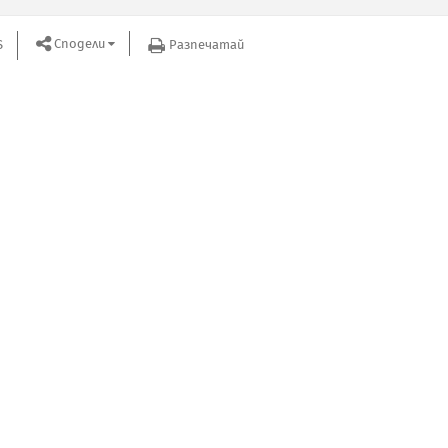
Сподели
S
Разпечатай