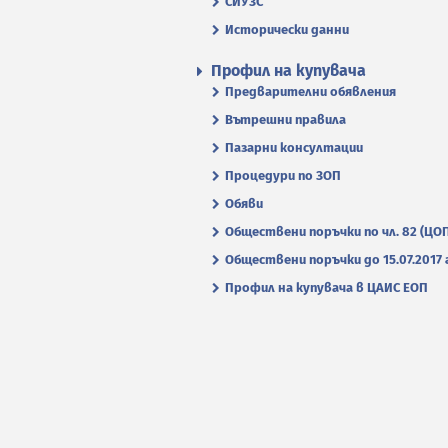
СИУЗС
Исторически данни
Профил на купувача
Предварителни обявления
Вътрешни правила
Пазарни консултации
Процедури по ЗОП
Обяви
Обществени поръчки по чл. 82 (ЦО
Обществени поръчки до 15.07.2017 г
Профил на купувача в ЦАИС ЕОП