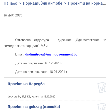
Начало
Нормативни актове
Проекти на нормативни актове
18 Дек. 2020
Отговорна структура – дирекция „Идентификация на
земеделските парцели“, МЗм
Email:
dndimitrova@mzh.government.bg
Дата на откриване: 18.12.2020 г.
Дата на приключване: 18.01.2021 г.
Проект на Наредба
docx файл, 39,8 KB, качен на 18.12.2020
Проект на доклад (мотиви)