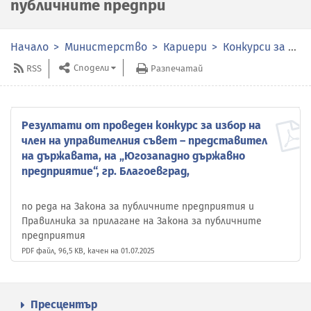
публичните предпри
Начало
Министерство
Кариери
Конкурси за избор на членове на органите за управление и контрол в публичните предприятия
Сподели
RSS
Разпечатай
Резултати от проведен конкурс за избор на
член на управителния съвет – представител
на държавата, на „Югозападно държавно
предприятие“, гр. Благоевград,
по реда на Закона за публичните предприятия и
Правилника за прилагане на Закона за публичните
предприятия
PDF файл, 96,5 KB, качен на 01.07.2025
Пресцентър