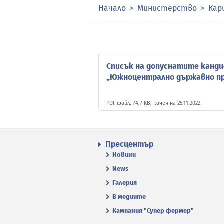
Начало
Министерство
Кар
Списък на допуснатите канди
„Южноцентрално държавно пре
PDF файл, 74,7 KB, качен на 25.11.2022
Пресцентър
Новини
News
Галерия
В медиите
Кампания "Супер фермер"