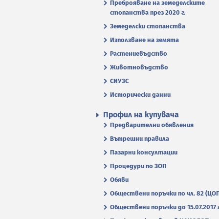
Преброяване на земеделските
стопанства през 2020 г.
Земеделски стопанства
Използване на земята
Растениевъдство
Животновъдство
СИУЗС
Исторически данни
Профил на купувача
Предварителни обявления
Вътрешни правила
Пазарни консултации
Процедури по ЗОП
Обяви
Обществени поръчки по чл. 82 (ЦО
Обществени поръчки до 15.07.2017 г