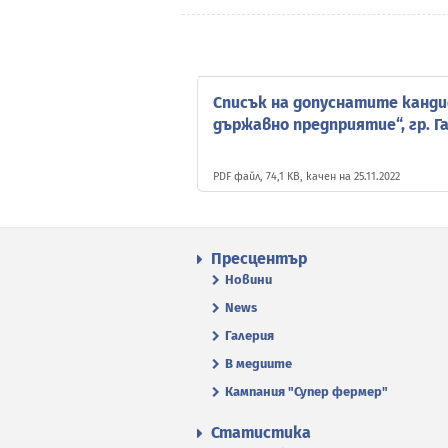
Списък на допуснатите канди
държавно предприятие“, гр. Г
PDF файл, 74,1 KB, качен на 25.11.2022
Пресцентър
Новини
News
Галерия
В медиите
Кампания "Супер фермер"
Статистика