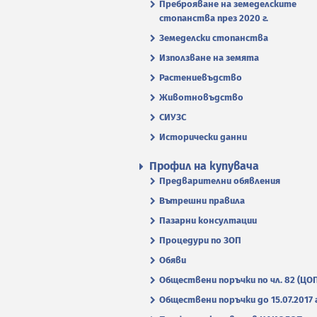
Преброяване на земеделските
стопанства през 2020 г.
Земеделски стопанства
Използване на земята
Растениевъдство
Животновъдство
СИУЗС
Исторически данни
Профил на купувача
Предварителни обявления
Вътрешни правила
Пазарни консултации
Процедури по ЗОП
Обяви
Обществени поръчки по чл. 82 (ЦО
Обществени поръчки до 15.07.2017 г