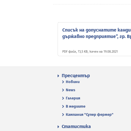
Списък на допуснатите канди
държавно предприятие“, гр. В
PDF файл, 73,5 KB, качен на 19.08.2021
Пресцентър
Новини
News
Галерия
В медиите
Кампания "Супер фермер"
Статистика