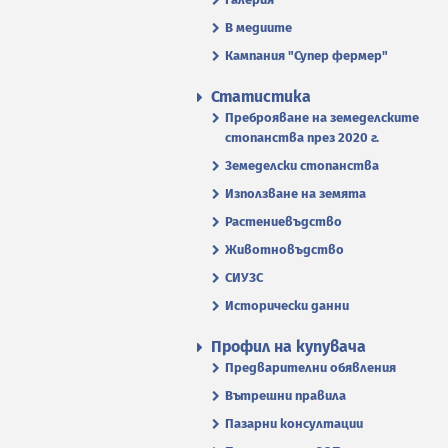
В медиите
Кампания "Супер фермер"
Статистика
Преброяване на земеделските
стопанства през 2020 г.
Земеделски стопанства
Използване на земята
Растениевъдство
Животновъдство
СИУЗС
Исторически данни
Профил на купувача
Предварителни обявления
Вътрешни правила
Пазарни консултации