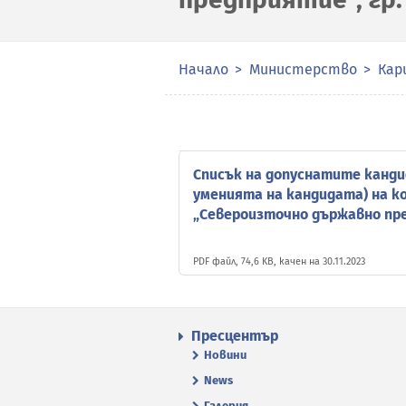
Начало
Министерство
Кар
Списък на допуснатите канд
уменията на кандидата) на к
„Североизточно държавно пре
PDF файл, 74,6 KB, качен на 30.11.2023
Пресцентър
Новини
News
Галерия