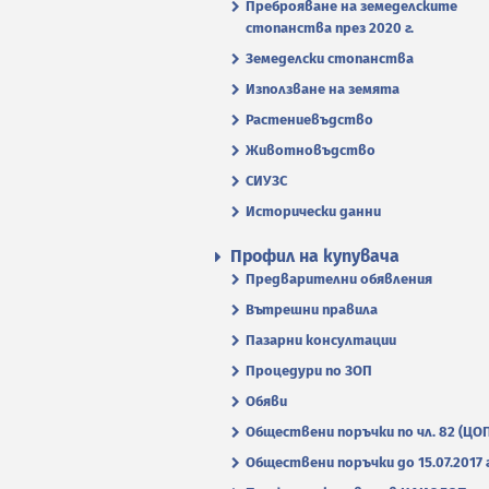
Преброяване на земеделските
стопанства през 2020 г.
Земеделски стопанства
Използване на земята
Растениевъдство
Животновъдство
СИУЗС
Исторически данни
Профил на купувача
Предварителни обявления
Вътрешни правила
Пазарни консултации
Процедури по ЗОП
Обяви
Обществени поръчки по чл. 82 (ЦО
Обществени поръчки до 15.07.2017 г