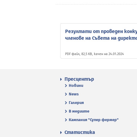
Резултати от проведен конку
членове на Съвета на директо
PDF файл, 82,5 KB, качен на 24.01.2024
Пресцентър
Новини
News
Галерия
В медиите
Кампания "Супер фермер"
Статистика