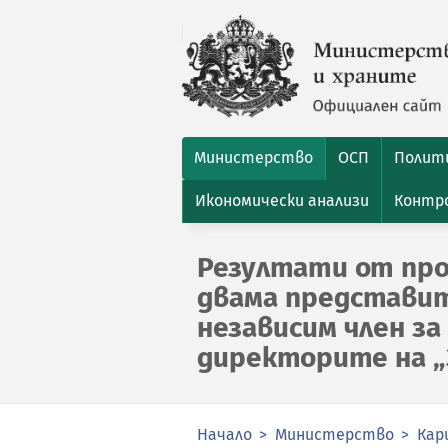
Министерство
ОСП
Полити
Икономически анализи
Контро
Резултати от про
двама представит
независим член за
директорите на „
Начало
Министерство
Кар