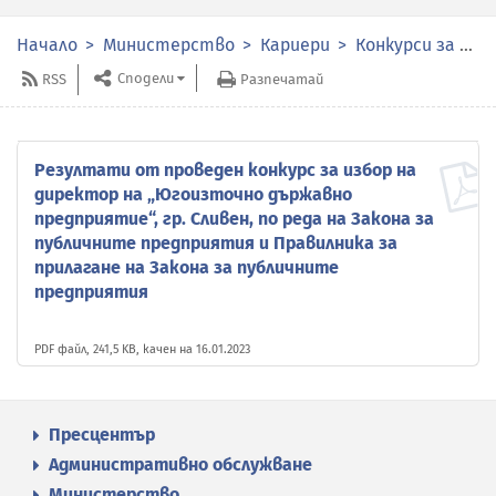
Начало
Министерство
Кариери
Конкурси за избор на членове на органите за управление и контрол в публичните предприятия
Сподели
RSS
Разпечатай
Резултати от проведен конкурс за избор на
директор на „Югоизточно държавно
предприятие“, гр. Сливен, по реда на Закона за
публичните предприятия и Правилника за
прилагане на Закона за публичните
предприятия
PDF файл, 241,5 KB, качен на 16.01.2023
Пресцентър
Административно обслужване
Министерство