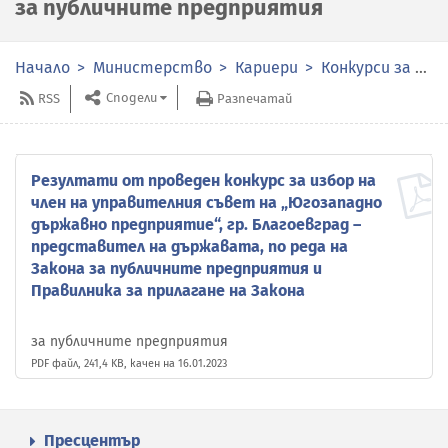
за публичните предприятия
Начало
Министерство
Кариери
Конкурси за избор на членове на органите за управление и контрол в публичните предприятия
Сподели
RSS
Разпечатай
Резултати от проведен конкурс за избор на
член на управителния съвет на „Югозападно
държавно предприятие“, гр. Благоевград –
представител на държавата, по реда на
Закона за публичните предприятия и
Правилника за прилагане на Закона
за публичните предприятия
PDF файл, 241,4 KB, качен на 16.01.2023
Пресцентър