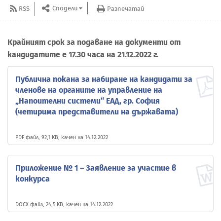
Сподели
RSS
Разпечатай
Крайният срок за подаване на документи от
кандидатите е 17.30 часа на 21.12.2022 г.
Публична покана за набиране на кандидати за
членове на органите на управление на
„Напоителни системи“ ЕАД, гр. София
(четирима представители на държавата)
PDF файл, 92,1 KB, качен на 14.12.2022
Приложение № 1 – Заявление за участие в
конкурса
DOCX файл, 24,5 KB, качен на 14.12.2022