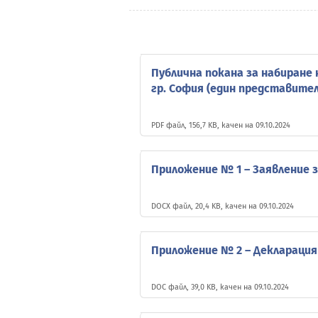
Публична покана за набиране 
гр. София (един представите
PDF файл, 156,7 KB, качен на 09.10.2024
Приложение № 1 – Заявление з
DOCX файл, 20,4 KB, качен на 09.10.2024
Приложение № 2 – Декларация
DOC файл, 39,0 KB, качен на 09.10.2024