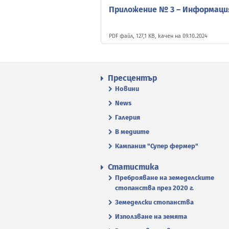
Приложение № 3 – Информация
PDF файл, 127,1 KB, качен на 09.10.2024
Пресцентър
Новини
News
Галерия
В медиите
Кампания "Супер фермер"
Статистика
Преброяване на земеделските
стопанства през 2020 г.
Земеделски стопанства
Използване на земята