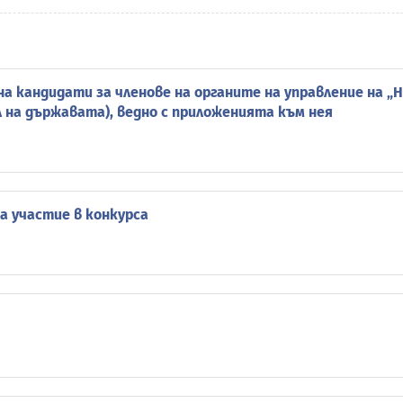
на кандидати за членове на органите на управление на „
л на държавата), ведно с приложенията към нея
а участие в конкурса