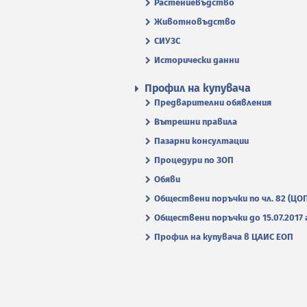
Растениевъдство
Животновъдство
СИУЗС
Исторически данни
Профил на купувача
Предварителни обявления
Вътрешни правила
Пазарни консултации
Процедури по ЗОП
Обяви
Обществени поръчки по чл. 82 (ЦО
Обществени поръчки до 15.07.2017 г
Профил на купувача в ЦАИС ЕОП