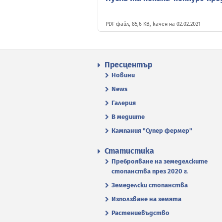
PDF файл, 85,6 KB, качен на 02.02.2021
Пресцентър
Новини
News
Галерия
В медиите
Кампания "Супер фермер"
Статистика
Преброяване на земеделските
стопанства през 2020 г.
Земеделски стопанства
Използване на земята
Растениевъдство