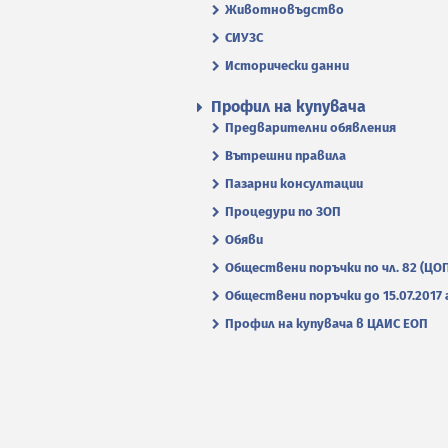
Животновъдство
СИУЗС
Исторически данни
Профил на купувача
Предварителни обявления
Вътрешни правила
Пазарни консултации
Процедури по ЗОП
Обяви
Обществени поръчки по чл. 82 (ЦО
Обществени поръчки до 15.07.2017 г
Профил на купувача в ЦАИС ЕОП