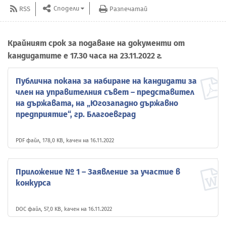
Сподели
RSS
Разпечатай
Крайният срок за подаване на документи от
кандидатите е 17.30 часа на 23.11.2022 г.
Публична покана за набиране на кандидати за
член на управителния съвет – представител
на държавата, на „Югозападно държавно
предприятие“, гр. Благоевград
PDF файл, 178,0 KB, качен на 16.11.2022
Приложение № 1 – Заявление за участие в
конкурса
DOC файл, 57,0 KB, качен на 16.11.2022