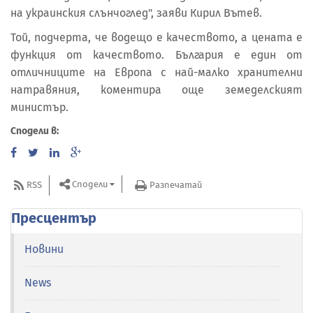
на украинския слънчоглед", заяви Кирил Вътев.
Той, подчерта, че водещо е качеството, а цената е
функция от качеството. България е един от
отличниците на Европа с най-малко хранителни
натравяния, коментира още земеделският
министър.
Сподели в:
Сподели
RSS
Разпечатай
Пресцентър
Новини
News