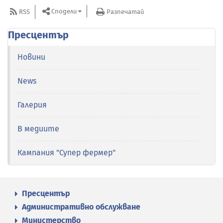
Сподели
RSS
Разпечатай
Пресцентър
Новини
News
Галерия
В медиите
Кампания "Супер фермер"
Пресцентър
Административно обслужване
Министерство