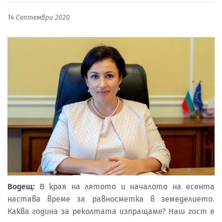
14 Септември 2020
Водещ:
В края на лятото и началото на есента
настава време за равносметка в земеделието.
Каква година за реколтата изпращаме? Наш гост е