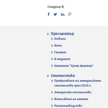
Сподели в:
Пресцентър
Новини
News
Галерия
В медиите
Кампания "Супер фермер"
Статистика
Преброяване на земеделските
стопанства през 2020 г.
Земеделски стопанства
Използване на земята
Растениевъдство