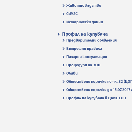
Животновъдство
СИУЗС
Исторически данни
Профил на купувача
Предварителни обявления
Вътрешни правила
Пазарни консултации
Процедури по ЗОП
Обяви
Обществени поръчки по чл. 82 (ЦО
Обществени поръчки до 15.07.2017 г
Профил на купувача в ЦАИС ЕОП