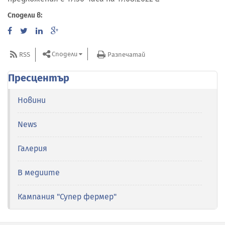
Сподели в:
Сподели
RSS
Разпечатай
Пресцентър
Новини
News
Галерия
В медиите
Кампания "Супер фермер"