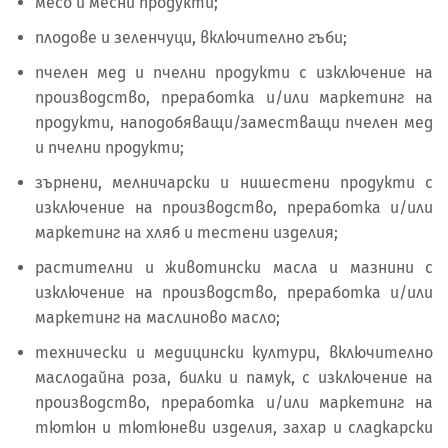
месо и месни продукти;
плодове и зеленчуци, включително гъби;
пчелен мед и пчелни продукти с изключение на
производство, преработка и/или маркетинг на
продукти, наподобяващи/заместващи пчелен мед
и пчелни продукти;
зърнени, мелничарски и нишестени продукти с
изключение на производство, преработка и/или
маркетинг на хляб и тестени изделия;
растителни и животински масла и мазнини с
изключение на производство, преработка и/или
маркетинг на маслиново масло;
технически и медицински култури, включително
маслодайна роза, билки и памук, с изключение на
производство, преработка и/или маркетинг на
тютюн и тютюневи изделия, захар и сладкарски