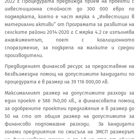
2022 г. Процедурата предвижда прием на проекти с
инвестиционна стойност до 300 000 евро по
подмярката, която е част мярка 4 „Инвестиции в
материални активи“ от Програмата за развитие на
селските райони 2014-2020 г. С мярка 4.2 се изпълнява
ангажиментът, поет с коалиционното
споразумение, за подкрепа на малките и средни
производители.
Предвиденият финансов ресурс за предоставяне на
безвъзмездна помощ на допустимите кандидати по
процедурата е в размер на 39 116 000,00 лв.
Максималният размер на допустимите разходи за
един проект е 586 740,00 лв., а финансовата помощ
за одобрените проектни предложения е в размер до
50 на сто от общия размер на допустимите за
финансово подпомагане разходи. За кандидати
големи предприятия по смисъла на ЗМСП размерът