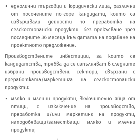
еднолични търговци и юридически лица, различни
от посочените по-горе кандидати, които са
извършвали дейности по преработка на
селскостопански продукти без прекъсване през
последните 36 месеца към датата на подаване на
проектното предложение.
Производствените инвестиции, за които се
кандидатства, трябва да се изпълняват в следните
избрани производствени сектори, свързани с
преработката/маркетинга на селскостопански
продукти:
мляко и млечни продукти, включително яйца от
птици, с изключение на производство,
преработка и/или маркетинг на продукти,
наподобяващи/заместващи мляко и млечни
продукти;