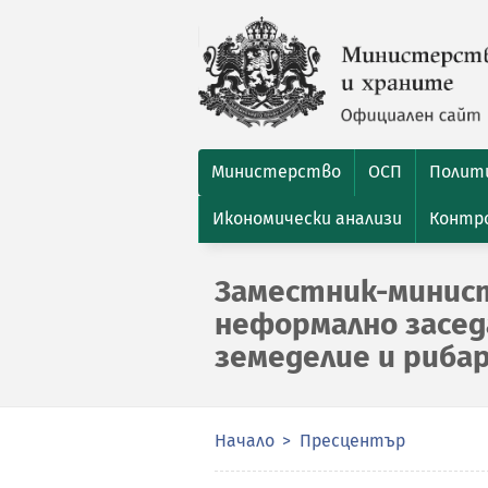
Министерство
ОСП
Полити
Икономически анализи
Контро
Заместник-минис
неформално заседа
земеделие и риба
Начало
Пресцентър