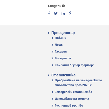
Сподели в:
Пресцентър
Новини
News
Галерия
В медиите
Кампания "Супер фермер"
Статистика
Преброяване на земеделските
стопанства през 2020 г.
Земеделски стопанства
Използване на земята
Растениевъдство