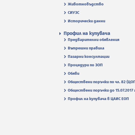
Животновъдство
СИУЗС
Исторически данни
Профил на купувача
Предварителни обявления
Вътрешни правила
Пазарни консултации
Процедури по ЗОП
Обяви
Обществени поръчки по чл. 82 (ЦО
Обществени поръчки до 15.07.2017 г
Профил на купувача в ЦАИС ЕОП