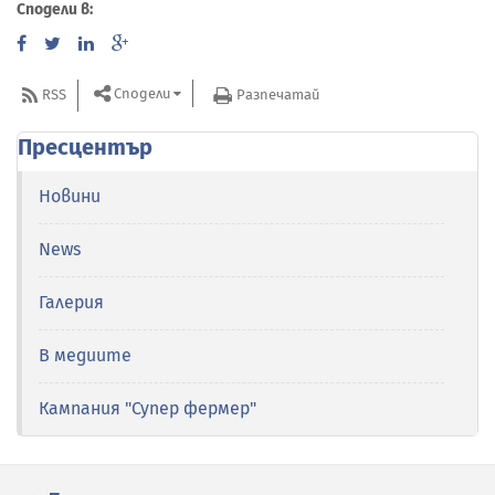
Сподели в:
Сподели
RSS
Разпечатай
Пресцентър
Новини
News
Галерия
В медиите
Кампания "Супер фермер"