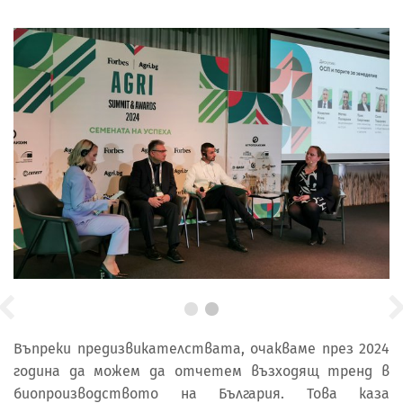
Въпреки предизвикателствата, очакваме през 2024
година да можем да отчетем възходящ тренд в
биопроизводството на България. Това каза