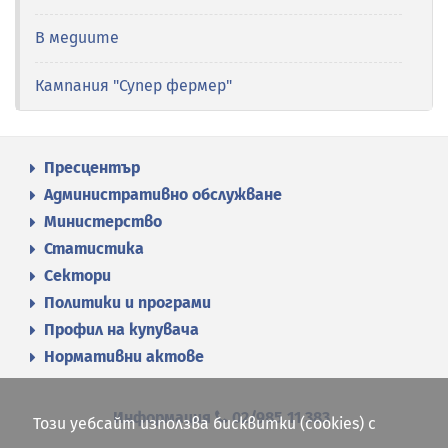
В медиите
Кампания "Супер фермер"
Пресцентър
Административно обслужване
Министерство
Статистика
Сектори
Политики и програми
Профил на купувача
Нормативни актове
Информация
02/985 11 383
Този уебсайт използва бисквитки (cookies) с