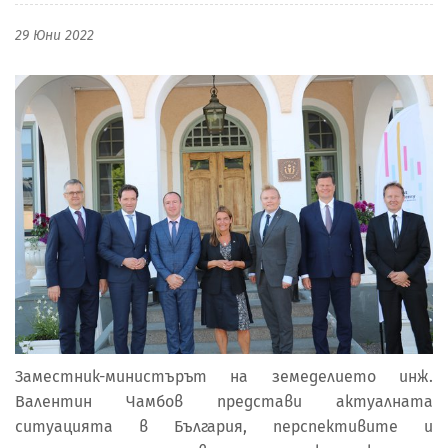
29 Юни 2022
Заместник-министърът на земеделието инж.
Валентин Чамбов представи актуалната
ситуацията в България, перспективите и