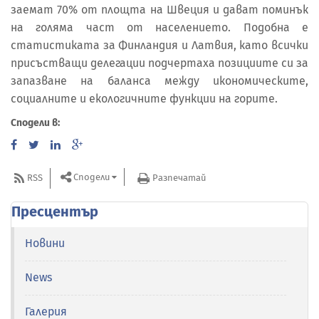
заемат 70% от площта на Швеция и дават поминък
на голяма част от населението. Подобна е
статистиката за Финландия и Латвия, като всички
присъстващи делегации подчертаха позициите си за
запазване на баланса между икономическите,
социалните и екологичните функции на горите.
Сподели в:
Сподели
RSS
Разпечатай
Пресцентър
Новини
News
Галерия