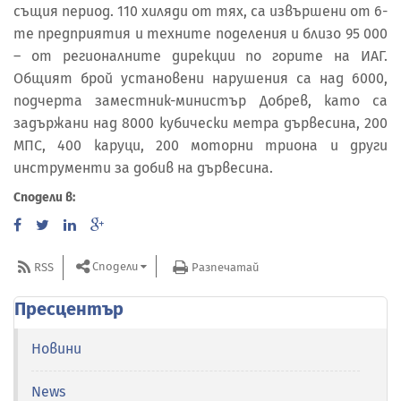
същия период. 110 хиляди от тях, са извършени от 6-
те предприятия и техните поделения и близо 95 000
– от регионалните дирекции по горите на ИАГ.
Общият брой установени нарушения са над 6000,
подчерта заместник-министър Добрев, като са
задържани над 8000 кубически метра дървесина, 200
МПС, 400 каруци, 200 моторни триона и други
инструменти за добив на дървесина.
Сподели в:
Сподели
RSS
Разпечатай
Пресцентър
Новини
News