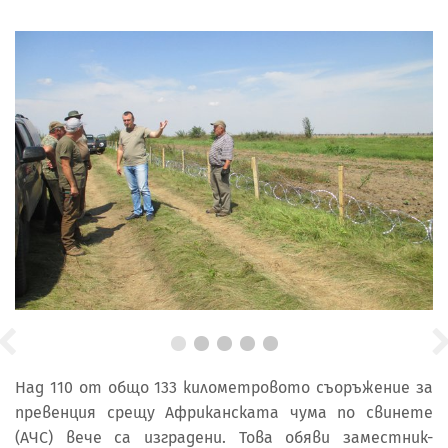
Над 110 от общо 133 километровото съоръжение за
превенция срещу Африканската чума по свинете
(АЧС) вече са изградени. Това обяви заместник-