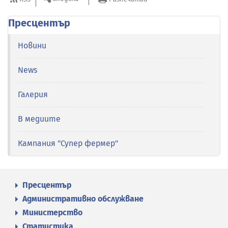
Пресцентър
Новини
News
Галерия
В медиите
Кампания "Супер фермер"
Пресцентър
Административно обслужване
Министерство
Статистика