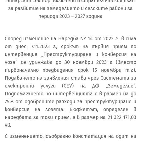
винарския сектор, включени в Стратегическия план
за развитие на земеделието и селските райони за
периода 2023 – 2027 година
Според изменение на Наредба № 14 от 2023 г., в сила
от днес, 7.11.2023 г., срокът на първия прием по
интервенция „Преструктуриране и конверсия на
лозя“ се удължава до 30 ноември 2023 г. (вместо
първоначално предвидения срок 15 ноември т.г.).
Подаването на заявления става чрез Системата за
електронни услуги (СЕУ) на ДФ „Земеделие“.
Подпомагането по интервенцията е в размер на до
75% от одобрените разходи за преструктуриране и
конверсия на лозята. Бюджетът, определен в
наредбата за този прием, е в размер на 21 322 171,03
лв.
С изменението, съобразно констатация на одит на