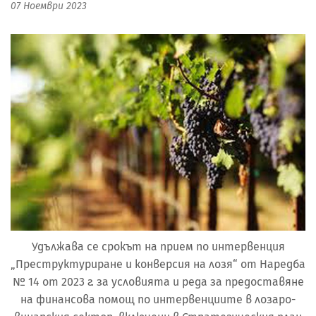
07 Ноември 2023
Удължава се срокът на прием по интервенция
„Преструктуриране и конверсия на лозя“ от Наредба
№ 14 от 2023 г. за условията и реда за предоставяне
на финансова помощ по интервенциите в лозаро-