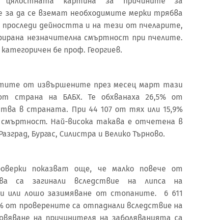
 цялостната картина за причините за
е за да се вземат необходимите мерки трябва
 проследи дейността и на тези от пчеларите,
трирана незначителна смъртност при пчелите.
категоричен бе проф. Георгиев.
атите от извършените през месец март тази
 от страна на БАБХ. Те обхванаха 26,5% от
тва в страната. При 44 107 от тях или 15,9%
 смъртност. Най-висока такава е отчетена в
азград, Бургас, Силистра и Велико Търново.
оверки показват още, че малко повече от
тва са загинали вследствие на липса на
и или лошо зазимяване от стопаните. 6 611
 % от проверените са отпаднали вследствие на
овяване на причинителя на заболяванията са