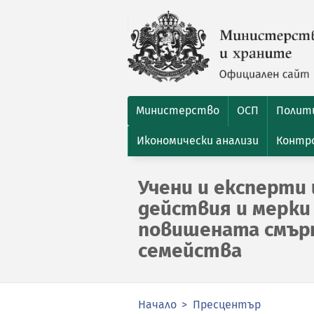
Министерство
ОСП
Полити
Икономически анализи
Контро
Учени и експерти
действия и мерки 
повишената смър
семейства
Начало
Пресцентър