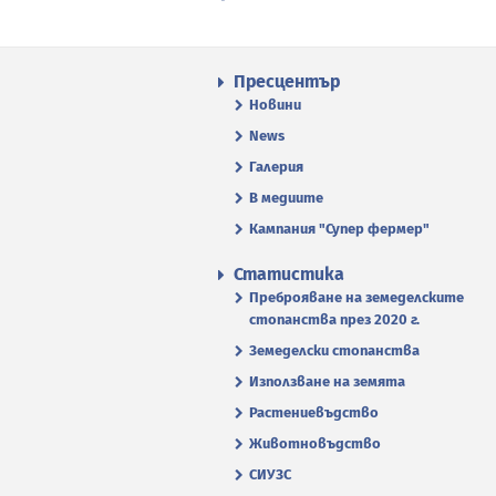
Пресцентър
Новини
News
Галерия
В медиите
Кампания "Супер фермер"
Статистика
Преброяване на земеделските
стопанства през 2020 г.
Земеделски стопанства
Използване на земята
Растениевъдство
Животновъдство
СИУЗС