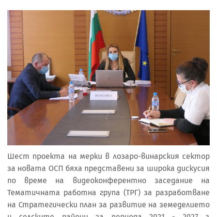
Шест проекта на мерки в лозаро-винарския сектор
за новата ОСП бяха представени за широка дискусия
по време на видеоконферентно заседание на
Тематичната работна група (ТРГ) за разработване
на Стратегически план за развитие на земеделието
и селските райони за периода 2021 - 2027 г.