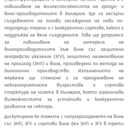
повишаване на жизнеспособността на гроздо- и
вино-производителите в България. Ще се насърчи
създаването на лозови насаждения на нови по-
подходящи терени и с конкурентни сортове, както и
поддръжка на вече създадените. Това ще допринесе
за повишаване на интереса на
винопроизводителите към вина със защитено
географско указание (ЗГУ), защитено наименование
на произход (ЗНП) и вина, произведени по метода на
биологично производство. Изпълнението на
мярката ще спомогне и за преодоляване на
неблагоприятната възрастова и сортова
структура на лозята в България, която ограничава
възможностите за устойчиво и конкурентно
развитие на сектора.
Дискутирана бе темата с популяризирането на вина
със ЗНП, ЗГУ и сортови вина без ЗНП и ЗГУ в трети