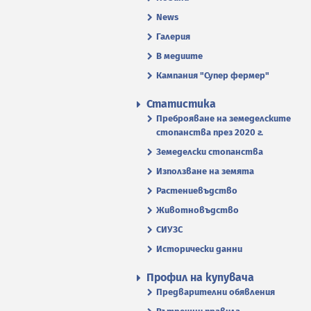
News
Галерия
В медиите
Кампания "Супер фермер"
Статистика
Преброяване на земеделските
стопанства през 2020 г.
Земеделски стопанства
Използване на земята
Растениевъдство
Животновъдство
СИУЗС
Исторически данни
Профил на купувача
Предварителни обявления