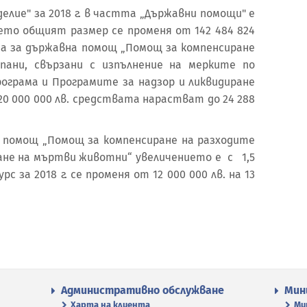
" за 2018 г. в частта „Държавни помощи" е
което общият размер се променя от 142 484 824
мата за държавна помощ „Помощ за компенсиране
пани, свързани с изпълнение на мерките по
грама и Програмите за надзор и ликвидиране
0 000 000 лв. средствата нарастват до 24 288
мощ „Помощ за компенсиране на разходите
не на мъртви животни“ увеличението е с 1,5
рс за 2018 г. се променя от 12 000 000 лв. на 13
Административно обслужване
Мин
Харта на клиента
Ми