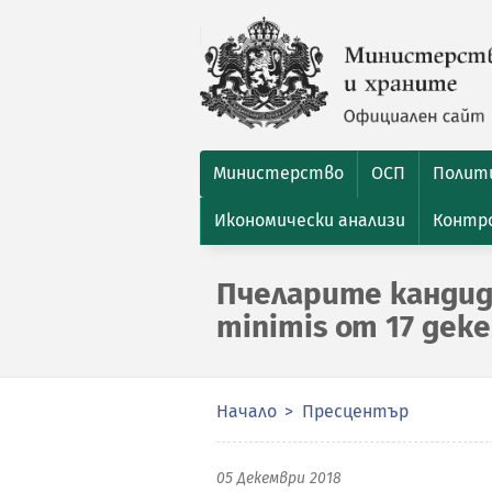
Министерство
ОСП
Полити
Икономически анализи
Контро
Пчеларите канди
minimis от 17 дек
Начало
Пресцентър
05 Декември 2018