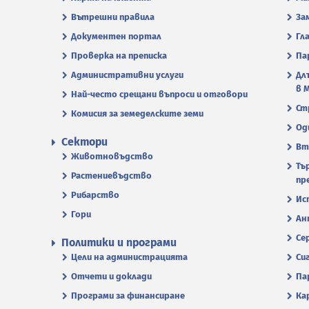
Вътрешни правила
За
Документен портал
Гл
Проверка на преписка
Па
Административни услуги
Дл
в 
Най-често срещани въпроси и отговори
Ст
Комисия за земеделските земи
Од
Сектори
Вт
Животновъдство
Тъ
Растениевъдство
пр
Рибарство
Ис
Гори
Ан
Се
Политики и програми
Цели на администрацията
Си
Отчети и доклади
Па
Програми за финансиране
Ка