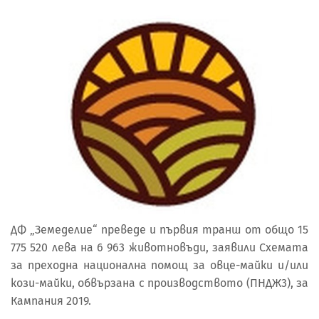
ДФ „Земеделие“ преведе и първия транш от общо 15
775 520 лева на 6 963 животновъди, заявили Схемата
за преходна национална помощ за овце-майки и/или
кози-майки, обвързана с производството (ПНДЖ3), за
Кампания 2019.