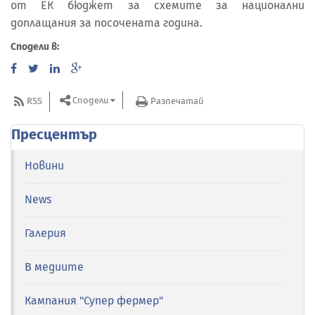
от ЕК бюджет за схемите за национални
доплащания за посочената година.
Сподели в:
Сподели
RSS
Разпечатай
Пресцентър
Новини
News
Галерия
В медиите
Кампания "Супер фермер"