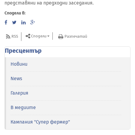
представяни на предходни заседания.
Сподели в:
Сподели
RSS
Разпечатай
Пресцентър
Новини
News
Галерия
В медиите
Кампания "Супер фермер"