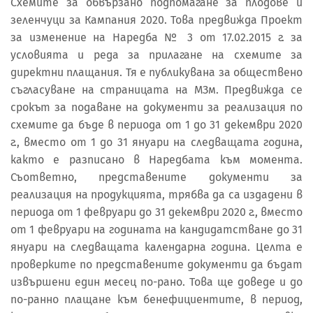
Схемите за обвързано подпомагане за плодове и
зеленчуци за Кампания 2020. Това предвижда Проект
за изменение на Наредба № 3 от 17.02.2015 г. за
условията и реда за прилагане на схемите за
директни плащания. Тя е публикувана за обществено
съгласуване на страницата на МЗм. Предвижда се
срокът за подаване на документи за реализация по
схемите да бъде в периода от 1 до 31 декември 2020
г., вместо от 1 до 31 януари на следващата година,
както е разписано в Наредбата към момента.
Съответно, представените документи за
реализация на продукцията, трябва да са издадени в
периода от 1 февруари до 31 декември 2020 г., вместо
от 1 февруари на годината на кандидатстване до 31
януари на следващата календарна година. Целта е
проверките по представените документи да бъдат
извършени един месец по-рано. Това ще доведе и до
по-ранно плащане към бенефициентите, в период,