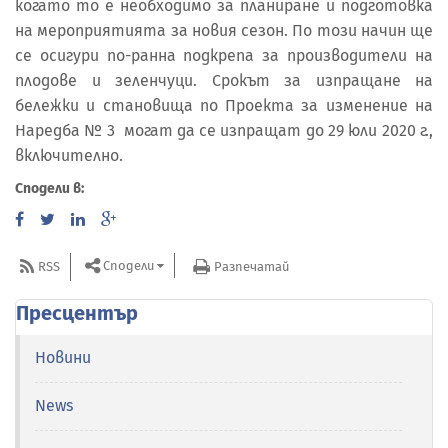
когато то е необходимо за планиране и подготовка
на мероприятията за новия сезон. По този начин ще
се осигури по-ранна подкрепа за производители на
плодове и зеленчуци. Срокът за изпращане на
бележки и становища по Проекта за изменение на
Наредба № 3 могат да се изпращат до 29 юли 2020 г.,
включително.
Сподели в:
Сподели
RSS
Разпечатай
Пресцентър
Новини
News