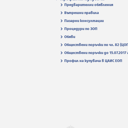
Предварителни обявления
Вътрешни правила
Пазарни консултации
Процедури по ЗОП
Обяви
Обществени поръчки по чл. 82 (ЦО
Обществени поръчки до 15.07.2017 г
Профил на купувача в ЦАИС ЕОП