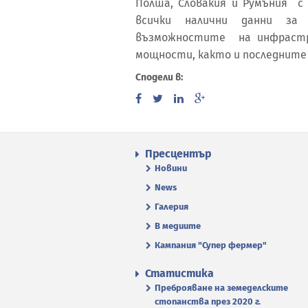
Полша, Словакия и Румъния с
всички налични данни за 
възможностите на инфрастр
мощности, както и последните 
Сподели в:
Пресцентър
Новини
News
Галерия
В медиите
Кампания "Супер фермер"
Статистика
Преброяване на земеделските
стопанства през 2020 г.