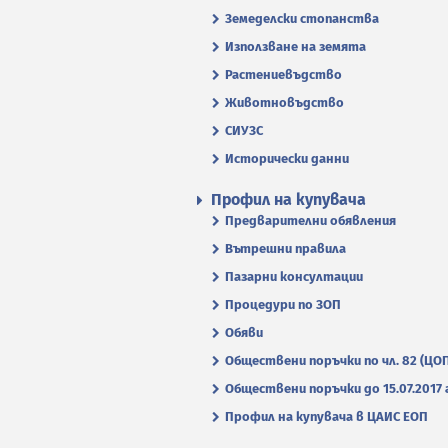
Земеделски стопанства
Използване на земята
Растениевъдство
Животновъдство
СИУЗС
Исторически данни
Профил на купувача
Предварителни обявления
Вътрешни правила
Пазарни консултации
Процедури по ЗОП
Обяви
Обществени поръчки по чл. 82 (ЦО
Обществени поръчки до 15.07.2017 г
Профил на купувача в ЦАИС ЕОП