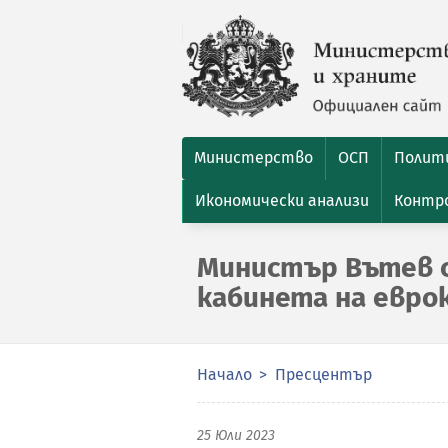
Министерство
ОСП
Полити
Икономически анализи
Контро
Министър Вътев с
кабинета на евро
Начало
Пресцентър
25 Юли 2023