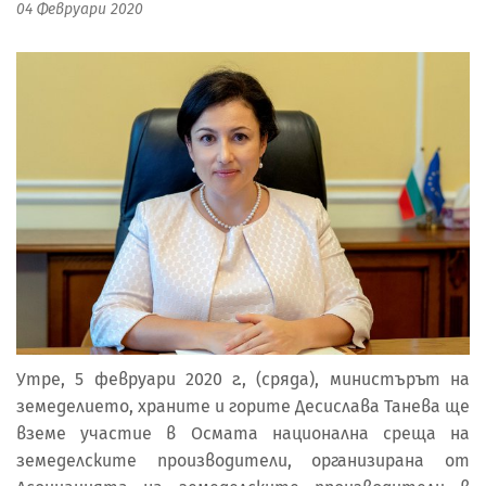
04 Февруари 2020
Утре, 5 февруари 2020 г., (сряда), министърът на
земеделието, храните и горите Десислава Танева ще
вземе участие в Осмата национална среща на
земеделските производители, организирана от