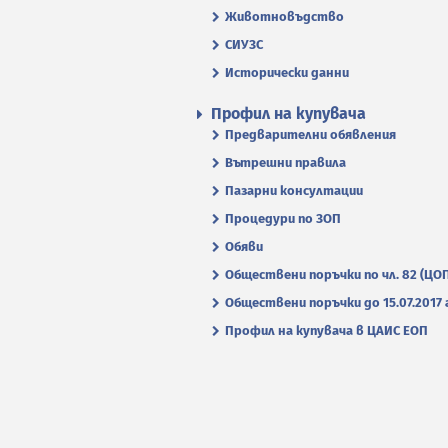
Животновъдство
СИУЗС
Исторически данни
Профил на купувача
Предварителни обявления
Вътрешни правила
Пазарни консултации
Процедури по ЗОП
Обяви
Обществени поръчки по чл. 82 (ЦО
Обществени поръчки до 15.07.2017 г
Профил на купувача в ЦАИС ЕОП