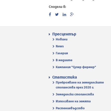
Сподели в:
Пресцентър
Новини
News
Галерия
В медиите
Кампания "Супер фермер"
Статистика
Преброяване на земеделските
стопанства през 2020 г.
Земеделски стопанства
Използване на земята
Растениевъдство