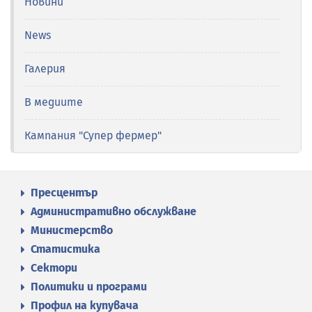
Новини
News
Галерия
В медиите
Кампания "Супер фермер"
Пресцентър
Административно обслужване
Министерство
Статистика
Сектори
Политики и програми
Профил на купувача