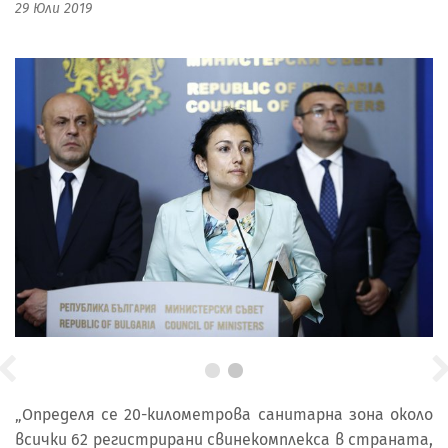
29 Юли 2019
„Определя се 20-километрова санитарна зона около
всички 62 регистрирани свинекомплекса в страната,