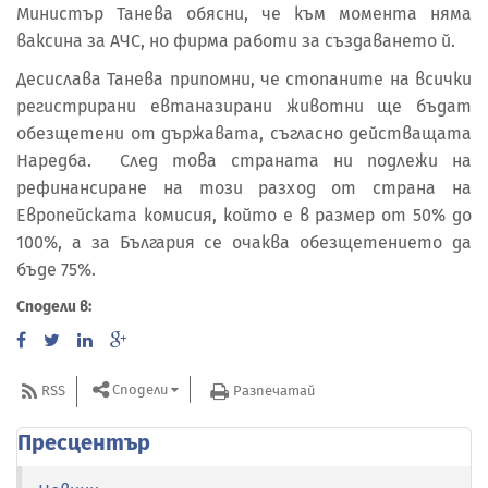
Министър Танева обясни, че към момента няма
ваксина за АЧС, но фирма работи за създаването й.
Десислава Танева припомни, че стопаните на всички
регистрирани евтаназирани животни ще бъдат
обезщетени от държавата, съгласно действащата
Наредба. След това страната ни подлежи на
рефинансиране на този разход от страна на
Европейската комисия, който е в размер от 50% до
100%, а за България се очаква обезщетението да
бъде 75%.
Сподели в:
Сподели
RSS
Разпечатай
Пресцентър