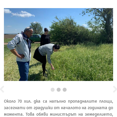
Около 70 хил. дка са напълно пропадналите площи,
засегнати от градушки от началото на годината до
момента. Това обяви министърът на земеделието,