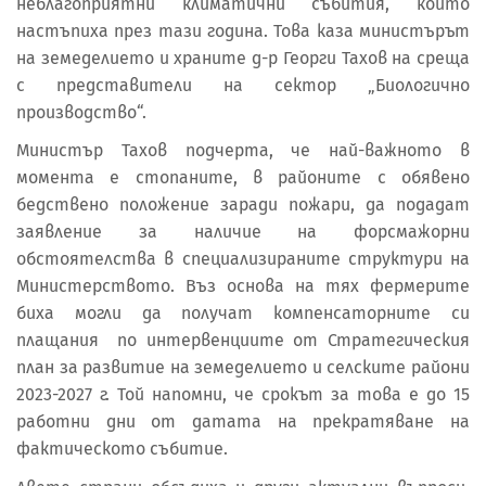
неблагоприятни климатични събития, които
настъпиха през тази година. Това каза министърът
на земеделието и храните д-р Георги Тахов на среща
с представители на сектор „Биологично
производство“.
Министър Тахов подчерта, че най-важното в
момента е стопаните, в районите с обявено
бедствено положение заради пожари, да подадат
заявление за наличие на форсмажорни
обстоятелства в специализираните структури на
Министерството. Въз основа на тях фермерите
биха могли да получат компенсаторните си
плащания по интервенциите от Стратегическия
план за развитие на земеделието и селските райони
2023-2027 г. Той напомни, че срокът за това е до 15
работни дни от датата на прекратяване на
фактическото събитие.