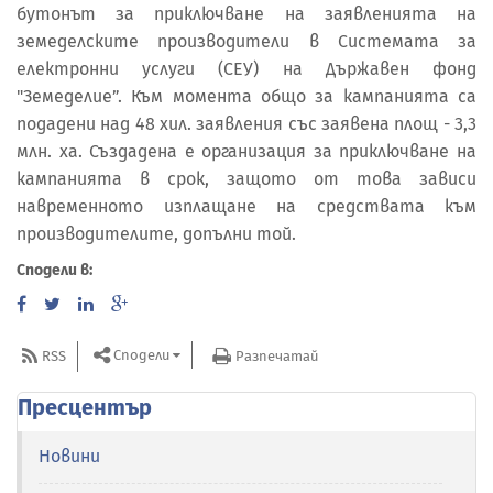
бутонът за приключване на заявленията на
земеделските производители в Системата за
електронни услуги (СЕУ) на Държавен фонд
"Земеделие”. Към момента общо за кампанията са
подадени над 48 хил. заявления със заявена площ - 3,3
млн. ха. Създадена е организация за приключване на
кампанията в срок, защото от това зависи
навременното изплащане на средствата към
производителите, допълни той.
Сподели в:
Сподели
RSS
Разпечатай
Пресцентър
Новини