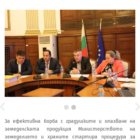
За ефективна борба с градушките и опазване на
земеделската продукция Министерството на
земеделието и храните стартира процедура за