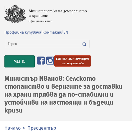
Профил на купувача
|
Контакти
|
EN
СИГНАЛ ЗА КОРУПЦИЯ
TOGGLE
МЕНЮ
или злоупотреби
NAVIGATION
Министър Иванов: Селското
стопанство и веригите за доставки
на храни трябва да по-стабилни и
устойчиви на настоящи и бъдещи
кризи
Начало
Пресцентър