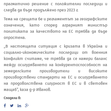
прагматично решение с положителни последици и
следва да бъде продължено през 2023 г.
Тема на срещата бе и регламентът за географските
означения, като според аграрният министър
политиката за качеството на ЕС трябва да бъде
опростена.
„В настоящата ситуация с кризата в Украйна и
социално-икономическите последици от военния
конфликт считаме, че трябва да се намери баланс
между осигуряването на конкурентоспособност на
земеделските производители и високите
производствени стандарти на ЕС и осигуряването
на продоволствена сигурност в ЕС и в световен
мащаб“, каза д-р Иванов.
Сподели в: