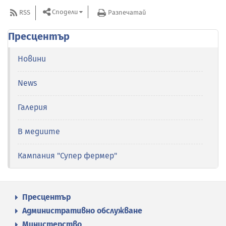
Сподели
RSS
Разпечатай
Пресцентър
Новини
News
Галерия
В медиите
Кампания "Супер фермер"
Пресцентър
Административно обслужване
Министерство