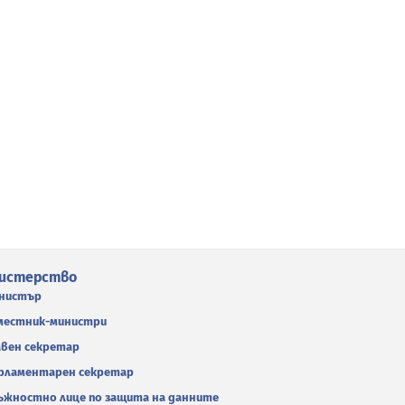
истерство
нистър
местник-министри
авен секретар
рламентарен секретар
ъжностно лице по защита на данните