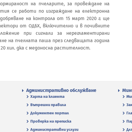
формираност на пчеларите, за провеждане на
тия се работи по изграждане на електронна
добряване на контрола от 15 март 2020 г. ще
ектори от ОДБХ, включително и в почивните
ложение при сигнали за нерегламентирани
ване на пчелната паша през следващата година
 20 хил. дка с медоносна растителност.
Административно обслужване
Мин
Харта на клиента
Ми
Вътрешни правила
За
Документен портал
Гл
Проверка на преписка
Па
Административни услуги
Дл