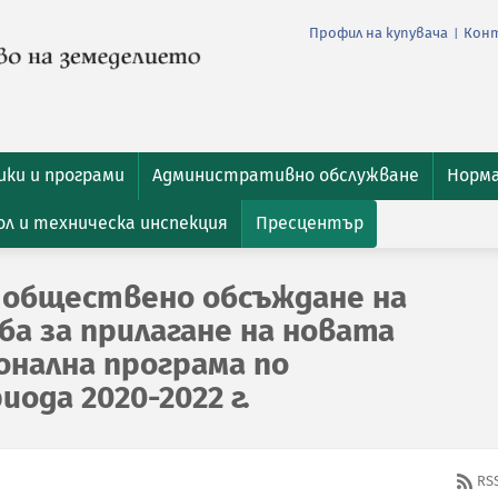
Профил на купувача
Кон
|
ки и програми
Административно обслужване
Норм
л и техническа инспекция
Пресцентър
 обществено обсъждане на
ба за прилагане на новата
нална програма по
иода 2020-2022 г.
RS