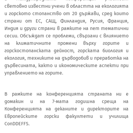
световно известни учени в областта на екологията
и горското стопанство от 20 държави, сред които
страни от ЕС, САЩ, Финландия, Русия, Франция,
Индия и други страни в рамките на пет тематични
сесии. Обсъждат се проблеми, свързани с влиянието
на климатичните промени върху горите и
горскостопанската дейност, горската биология и
екология, техниките на дърводобив и преработка на
дървесината, както и икономическите аспекти при
управлението на горите.
В рамките на конференцията страната ни е
домакин и на 7-мата годишна среща на
Конференцията на деканите и директорите на
Европейските горски факултети и училища
ConDDEFFS.