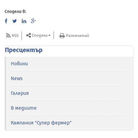
Сподели в:
Сподели
RSS
Разпечатай
Пресцентър
Новини
News
Галерия
В медиите
Кампания "Супер фермер"